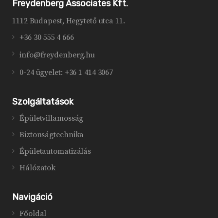
Freydenberg Associates Kft.
1112 Budapest, Hegytető utca 11.
+36 30 555 4 666
info@freydenberg.hu
0-24 ügyelet: +36 1 414 3067
Szolgáltatások
Épületvillamosság
Biztonságtechnika
Épületautomatizálás
Hálózatok
Navigáció
Főoldal