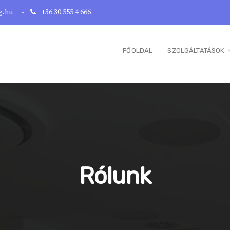
g.hu
+36 30 555 4 666
FŐOLDAL
SZOLGÁLTATÁSOK
Rólunk