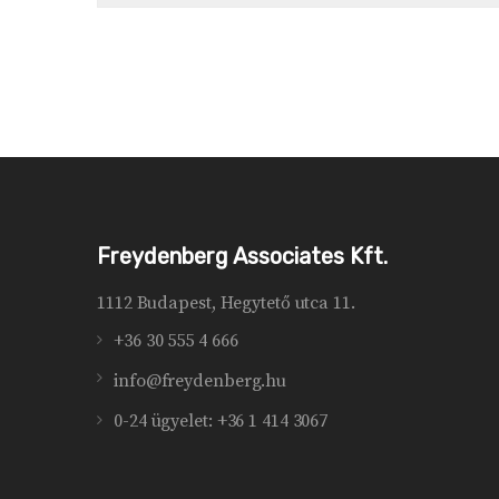
Freydenberg Associates Kft.
1112 Budapest, Hegytető utca 11.
+36 30 555 4 666
info@freydenberg.hu
0-24 ügyelet: +36 1 414 3067