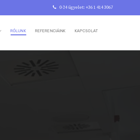
0-24 ügyelet: +36 1 414 3067
RÓLUNK
REFERENCIÁINK
KAPCSOLAT