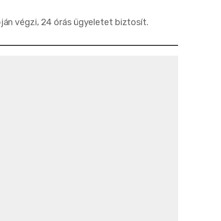
n végzi, 24 órás ügyeletet biztosít.