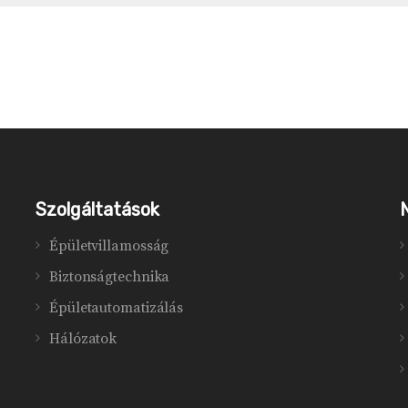
Szolgáltatások
Épületvillamosság
Biztonságtechnika
Épületautomatizálás
Hálózatok