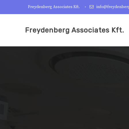
Freydenberg Associates Kft.
info@freydenber
Freydenberg Associates Kft.